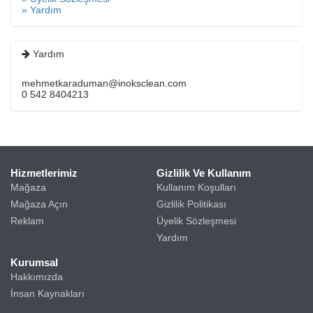
» Yardım
Yardım
mehmetkaraduman@inoksclean.com
0 542 8404213
Hizmetlerimiz
Gizlilik Ve Kullanım
Mağaza
Kullanım Koşulları
Mağaza Açın
Gizlilik Politikası
Reklam
Üyelik Sözleşmesi
Yardım
Kurumsal
Hakkımızda
İnsan Kaynakları