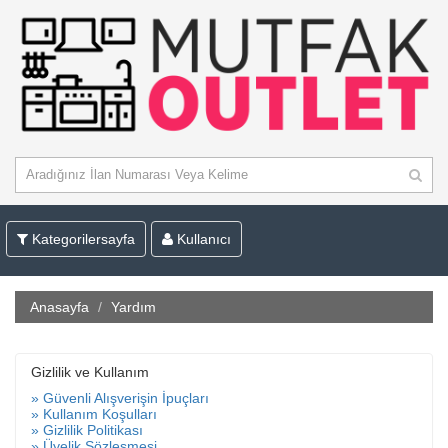
Kategorilersayfa
Kullanıcı
Anasayfa
Yardım
Gizlilik ve Kullanım
» Güvenli Alışverişin İpuçları
» Kullanım Koşulları
» Gizlilik Politikası
» Üyelik Sözleşmesi