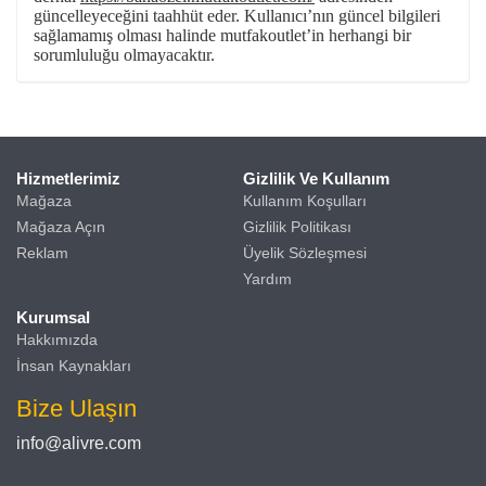
güncelleyeceğini taahhüt eder. Kullanıcı’nın güncel bilgileri
sağlamamış olması halinde mutfakoutlet’in herhangi bir
sorumluluğu olmayacaktır.
Hizmetlerimiz
Gizlilik Ve Kullanım
Mağaza
Kullanım Koşulları
Mağaza Açın
Gizlilik Politikası
Reklam
Üyelik Sözleşmesi
Yardım
Kurumsal
Hakkımızda
İnsan Kaynakları
Bize Ulaşın
info@alivre.com