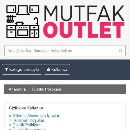
Kategorilersayfa
Kullanıcı
Anasayfa
Gizlilik Politikası
Gizlilik ve Kullanım
» Güvenli Alışverişin İpuçları
» Kullanım Koşulları
» Gizlilik Politikası
» Üyelik Sözleşmesi