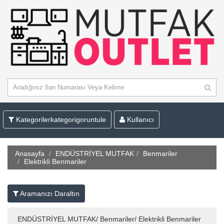
Kategorilerkategorigoruntule
Kullanıcı
Anasayfa
ENDÜSTRİYEL MUTFAK
Benmariler
Elektrikli Benmariler
Aramanızı Daraltın
ENDÜSTRİYEL MUTFAK/ Benmariler/ Elektrikli Benmariler