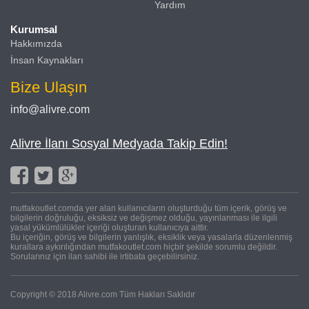
Yardım
Kurumsal
Hakkımızda
İnsan Kaynakları
Bize Ulaşın
info@alivre.com
Alivre İlanı Sosyal Medyada Takip Edin!
mutfakoutlet.comda yer alan kullanıcıların oluşturduğu tüm içerik, görüş ve
bilgilerin doğruluğu, eksiksiz ve değişmez olduğu, yayınlanması ile ilgili
yasal yükümlülükler içeriği oluşturan kullanıcıya aittir.
Bu içeriğin, görüş ve bilgilerin yanlışlık, eksiklik veya yasalarla düzenlenmiş
kurallara aykırılığından mutfakoutlet.com hiçbir şekilde sorumlu değildir.
Sorularınız için ilan sahibi ile irtibata geçebilirsiniz.
Copyright © 2018 Alivre.com Tüm Hakları Saklıdır